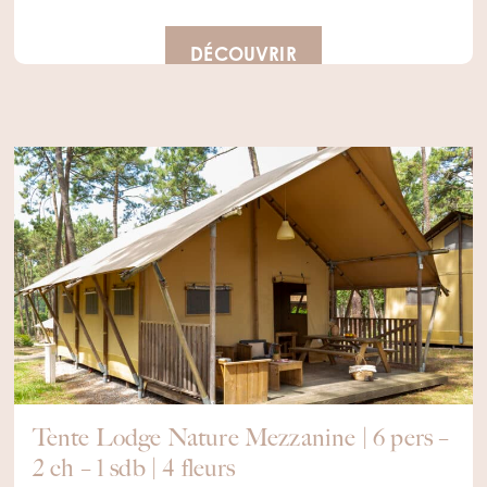
DÉCOUVRIR
Tente Lodge Nature Mezzanine | 6 pers –
2 ch – 1 sdb | 4 fleurs