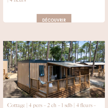
DÉCOUVRIR
Cottage | 4 pers – 2 ch – 1 sdb | 4 fleurs –