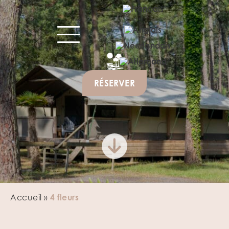
RÉSERVER
Accueil
»
4 fleurs