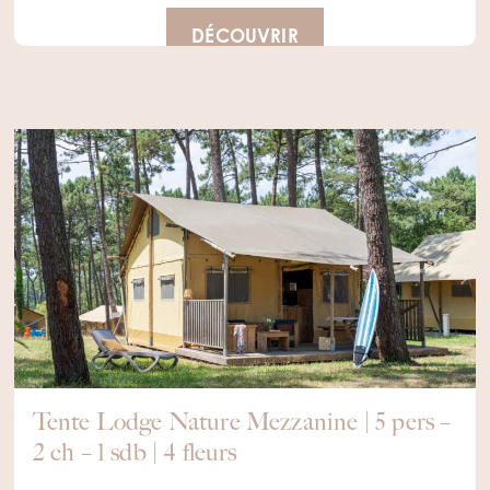
DÉCOUVRIR
Tente Lodge Nature Mezzanine | 5 pers –
2 ch – 1 sdb | 4 fleurs