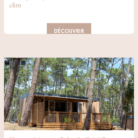
clim
DÉCOUVRIR