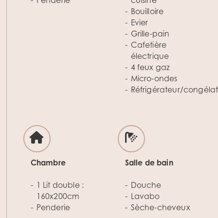
Penderie
cuisine
Bouilloire
Evier
Grille-pain
Cafetière
électrique
4 feux gaz
Micro-ondes
Réfrigérateur/congéla
Chambre
Salle de bain
1 Lit double :
Douche
160x200cm
Lavabo
Penderie
Sèche-cheveux