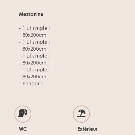
Mezzanine
1 Lit simple :
80x200cm
1 Lit simple :
80x200cm
1 Lit simple :
80x200cm
1 Lit simple :
80x200cm
Penderie
WC
Extérieur