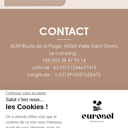
CONTACT
4259 Route de la Plage, 40560 Vielle-Saint-Girons
Le camping :
+33 (0)5 58 47 90 14
Latitude : 43.95121244657415
Longitude : -1.3512910057632472
ARTICLES
Votre pont de l’Ascension
Votre week-end de Pentecôte