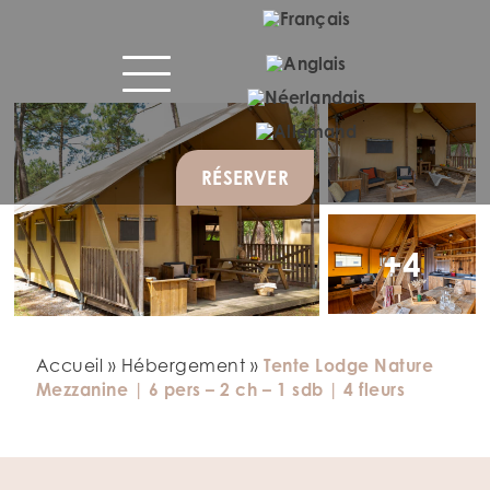
RÉSERVER
+4
Accueil
»
Hébergement
»
Tente Lodge Nature
Mezzanine | 6 pers – 2 ch – 1 sdb | 4 fleurs