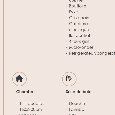
cuisine
Bouilloire
Evier
Grille-pain
Cafetière
électrique
Ilot central
4 feux gaz
Micro-ondes
Réfrigérateur/congéla
Chambre
Salle de bain
1 Lit double :
Douche
160x200cm
Lavabo