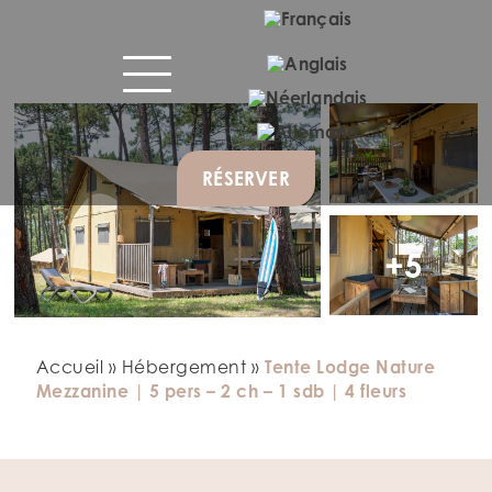
RÉSERVER
+5
Accueil
»
Hébergement
»
Tente Lodge Nature
Mezzanine | 5 pers – 2 ch – 1 sdb | 4 fleurs