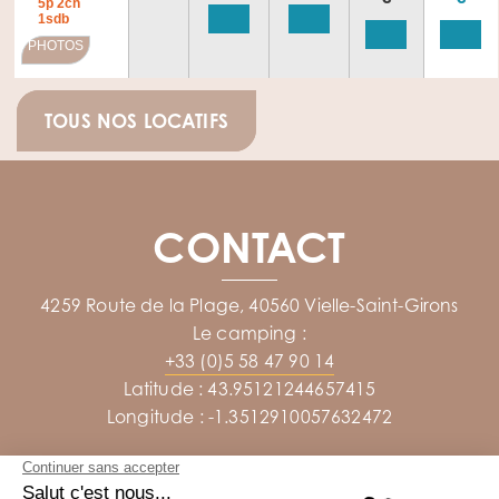
5p 2ch
1sdb
PHOTOS
TOUS NOS LOCATIFS
CONTACT
4259 Route de la Plage, 40560 Vielle-Saint-Girons
Le camping :
+33 (0)5 58 47 90 14
Latitude : 43.95121244657415
Longitude : -1.3512910057632472