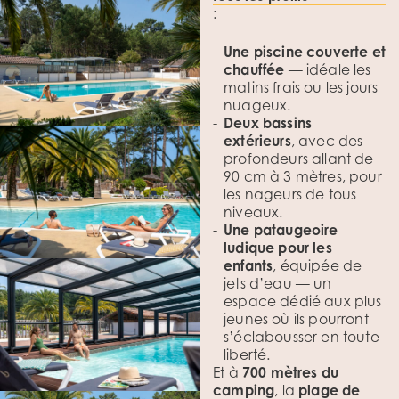
:
Une piscine couverte et
chauffée
— idéale les
matins frais ou les jours
nuageux.
Deux bassins
extérieurs
, avec des
profondeurs allant de
90 cm à 3 mètres, pour
les nageurs de tous
niveaux.
Une pataugeoire
ludique pour les
enfants
, équipée de
jets d’eau — un
espace dédié aux plus
jeunes où ils pourront
s’éclabousser en toute
liberté.
Et à
700 mètres du
camping
, la
plage de