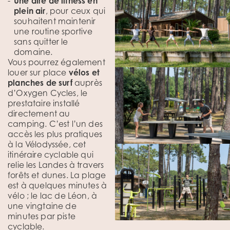
Une aire de fitness en
plein air
, pour ceux qui
souhaitent maintenir
une routine sportive
sans quitter le
domaine.
Vous pourrez également
louer sur place
vélos et
planches de surf
auprès
d’Oxygen Cycles, le
prestataire installé
directement au
camping. C’est l’un des
accès les plus pratiques
à la Vélodyssée, cet
itinéraire cyclable qui
relie les Landes à travers
forêts et dunes. La plage
est à quelques minutes à
vélo ; le lac de Léon, à
une vingtaine de
minutes par piste
cyclable.