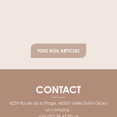
TOUS NOS ARTICLES
CONTACT
4259 Route de la Plage, 40560 Vielle-Saint-Girons
Le camping :
+33 (0)5 58 47 90 14