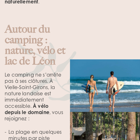
naturellement
.
Autour du
camping :
nature, vélo et
lac de Léon
Le camping ne s’arrête
pas à ses clôtures. À
Vielle-Saint-Girons, la
nature landaise est
immédiatement
accessible.
À vélo
depuis le domaine
, vous
rejoignez :
La plage en quelques
minutes par piste