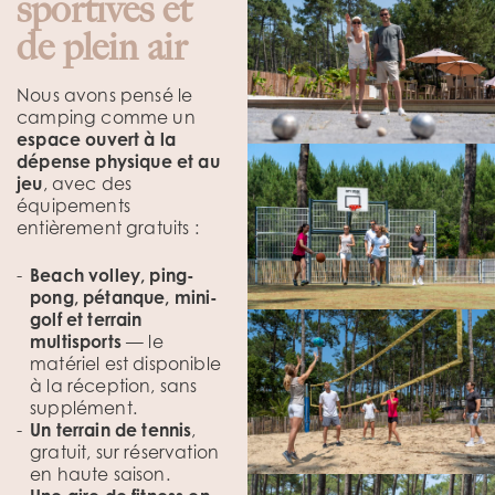
sportives et
de plein air
Nous avons pensé le
camping comme un
espace ouvert à la
dépense physique et au
jeu
, avec des
équipements
entièrement gratuits :
Beach volley, ping-
pong, pétanque, mini-
golf et terrain
multisports
— le
matériel est disponible
à la réception, sans
supplément.
Un terrain de tennis
,
gratuit, sur réservation
en haute saison.