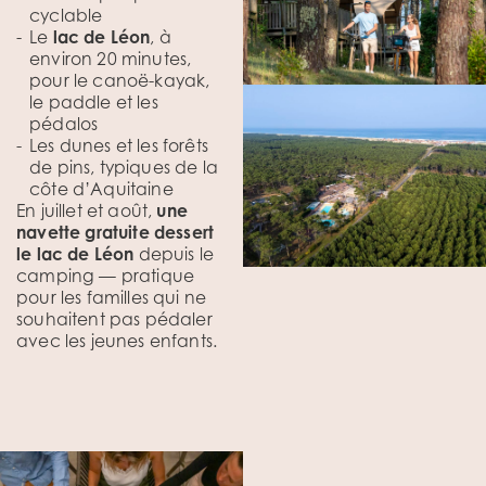
cyclable
Le
lac de Léon
, à
environ 20 minutes,
pour le canoë-kayak,
le paddle et les
pédalos
Les dunes et les forêts
de pins, typiques de la
côte d’Aquitaine
En juillet et août,
une
navette gratuite dessert
le lac de Léon
depuis le
camping — pratique
pour les familles qui ne
souhaitent pas pédaler
avec les jeunes enfants.