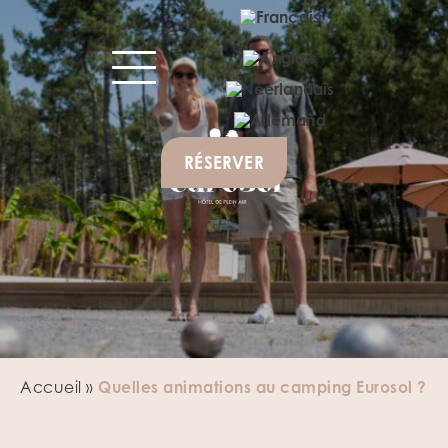
RÉSERVER
Accueil
»
Quelles animations au camping Eurosol ?