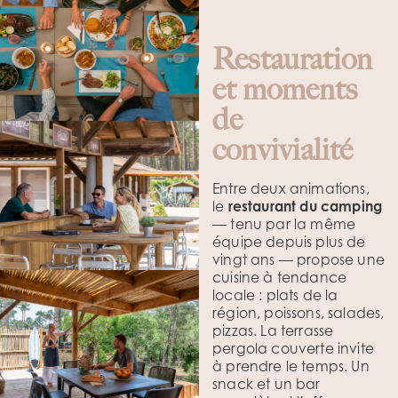
Restauration
et moments
de
convivialité
Entre deux animations,
le
restaurant du camping
— tenu par la même
équipe depuis plus de
vingt ans — propose une
cuisine à tendance
locale : plats de la
région, poissons, salades,
pizzas. La terrasse
pergola couverte invite
à prendre le temps. Un
snack et un bar