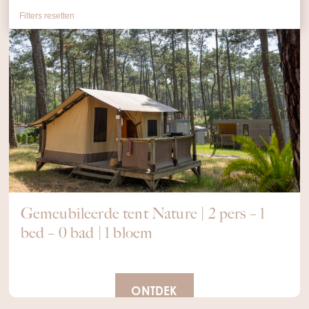
Filters resetten
Gemeubileerde tent Nature | 2 pers – 1
bed – 0 bad | 1 bloem
ONTDEK