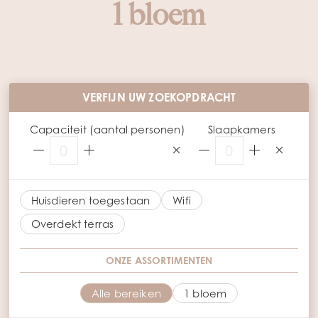
1 bloem
VERFIJN UW ZOEKOPDRACHT
Capaciteit (aantal personen)
Slaapkamers
0
0
Huisdieren toegestaan
Wifi
Overdekt terras
ONZE ASSORTIMENTEN
Alle bereiken
1 bloem