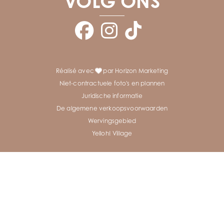
VOLG ONS
Réalisé avec
par Horizon Marketing
Niet-contractuele foto's en plannen
Juridische informatie
De algemene verkoopsvoorwaarden
Wervingsgebied
Yelloh! Village