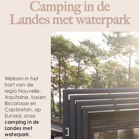
Camping in de
Landes met waterpark
Welkom in het
hart van de
regio Nouvelle-
Aquitaine, tussen
Biscarosse en
Capbreton, op
Eurosol, onze
camping in de
Landes met
waterpark
.