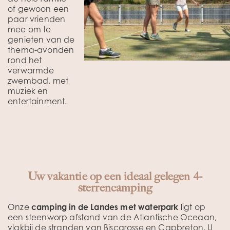
of gewoon een
paar vrienden
mee om te
genieten van de
thema-avonden
rond het
verwarmde
zwembad, met
muziek en
entertainment.
Uw vakantie op een ideaal gelegen 4-
sterrencamping
Onze
camping in de Landes met waterpark
ligt op
een steenworp afstand van de Atlantische Oceaan,
vlakbij de stranden van Biscarosse en Capbreton. U