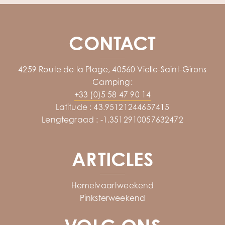
CONTACT
4259 Route de la Plage, 40560 Vielle-Saint-Girons
Camping:
+33 (0)5 58 47 90 14
Latitude : 43.95121244657415
Lengtegraad : -1.3512910057632472
ARTICLES
Hemelvaartweekend
Pinksterweekend