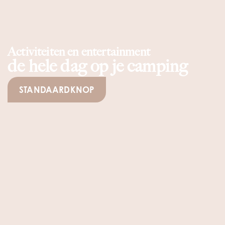
Activiteiten en entertainment
de hele dag op je camping
STANDAARDKNOP