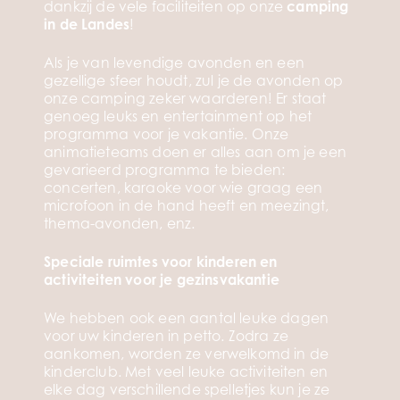
dankzij de vele faciliteiten op onze
camping
in de Landes
!
Als je van levendige avonden en een
gezellige sfeer houdt, zul je de avonden op
onze camping zeker waarderen! Er staat
genoeg leuks en entertainment op het
programma voor je vakantie. Onze
animatieteams doen er alles aan om je een
gevarieerd programma te bieden:
concerten, karaoke voor wie graag een
microfoon in de hand heeft en meezingt,
thema-avonden, enz.
Speciale ruimtes voor kinderen en
activiteiten voor je gezinsvakantie
We hebben ook een aantal leuke dagen
voor uw kinderen in petto. Zodra ze
aankomen, worden ze verwelkomd in de
kinderclub. Met veel leuke activiteiten en
elke dag verschillende spelletjes kun je ze