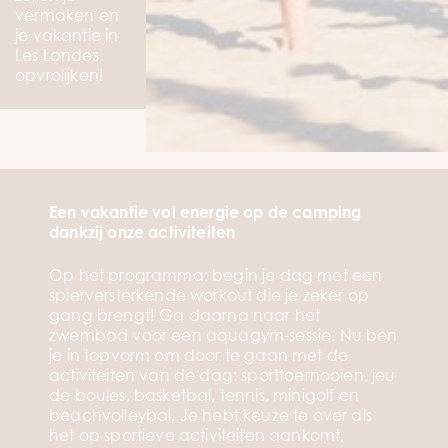
vermaken en
je vakantie in
Les Landes
opvrolijken!
Een vakantie vol energie op de camping
dankzij onze activiteiten
Op het programma: begin je dag met een
spierversterkende workout die je zeker op
gang brengt! Ga daarna naar het
zwembad voor een aquagym-sessie. Nu ben
je in topvorm om door te gaan met de
activiteiten van de dag: sporttoernooien, jeu
de boules, basketbal, tennis, minigolf en
beachvolleybal. Je hebt keuze te over als
het op sportieve activiteiten aankomt,