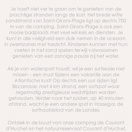
Je hoeft niet ver te gaan om te genieten van de
prachtige stranden langs de kust. Het brede witte
zandstrand van Saint-Girons-Plage ligt op slechts 700
m van de camping. Saint-Girons-Plage is ook een
mooie badplaats met veel winkels en diensten. Je
kunt in alle veiligheid een duik nemen in de oceaan
in zwemzones met toezicht. Kinderen kunnen met hun
voeten in het zand spelen terwijl volwassenen
genieten van een zonnige pauze bij het water.
Als je van watersport houdt, wil je een surfsessie niet
missen – een must tijdens een vakantie aan de
Atlantische kust! Op slechts een uur rijden ligt
Biscarrosse, met 4 km strand, een surfspot waar
regelmatig prestigieuze wedstrijden worden
gehouden. Verder naar het zuiden, op 40 minuten
afstand, wacht je een andere spot in Hossegor, de
surfhoofdstad van de Landes.
Ontdek in de buurt van onze camping de Courant
d’Huchet en het natuurreservaat Courant d’Huchet,