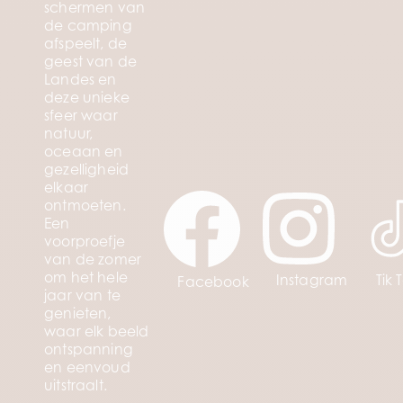
schermen van
de camping
afspeelt, de
geest van de
Landes en
deze unieke
sfeer waar
natuur,
oceaan en
gezelligheid
elkaar
ontmoeten.
Een
voorproefje
van de zomer
om het hele
Instagram
Tik 
Facebook
jaar van te
genieten,
waar elk beeld
ontspanning
en eenvoud
uitstraalt.