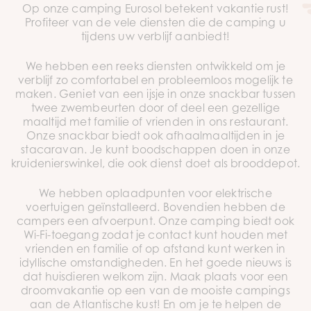
Op onze camping Eurosol betekent vakantie rust!
Profiteer van de vele diensten die de camping u
tijdens uw verblijf aanbiedt!
We hebben een reeks diensten ontwikkeld om je
verblijf zo comfortabel en probleemloos mogelijk te
maken. Geniet van een ijsje in onze snackbar tussen
twee zwembeurten door of deel een gezellige
maaltijd met familie of vrienden in ons restaurant.
Onze snackbar biedt ook afhaalmaaltijden in je
stacaravan. Je kunt boodschappen doen in onze
kruidenierswinkel, die ook dienst doet als brooddepot.
We hebben oplaadpunten voor elektrische
voertuigen geïnstalleerd. Bovendien hebben de
campers een afvoerpunt. Onze camping biedt ook
Wi-Fi-toegang zodat je contact kunt houden met
vrienden en familie of op afstand kunt werken in
idyllische omstandigheden. En het goede nieuws is
dat huisdieren welkom zijn. Maak plaats voor een
droomvakantie op een van de mooiste campings
aan de Atlantische kust! En om je te helpen de