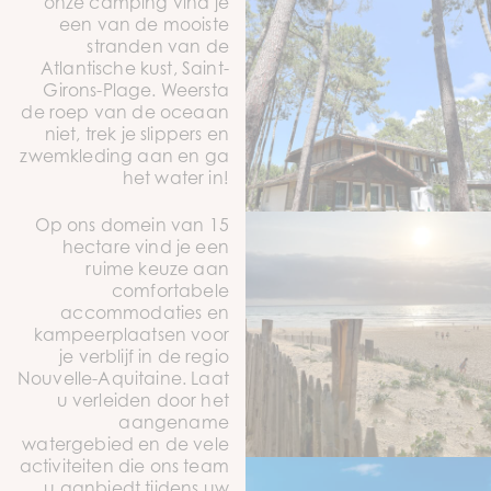
onze camping vind je
een van de mooiste
stranden van de
Atlantische kust, Saint-
Girons-Plage. Weersta
de roep van de oceaan
niet, trek je slippers en
zwemkleding aan en ga
het water in!
Op ons domein van 15
hectare vind je een
ruime keuze aan
comfortabele
accommodaties en
kampeerplaatsen voor
je verblijf in de regio
Nouvelle-Aquitaine. Laat
u verleiden door het
aangename
watergebied en de vele
activiteiten die ons team
u aanbiedt tijdens uw