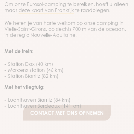
Om onze Eurosol-camping te bereiken, hoeft u alleen
maar
deze kaart van Frankrijk
te raadplegen.
We heten je van harte welkom op onze camping in
Vielle-Saint-Girons, op slechts 700 m van de oceaan,
in de regio Nouvelle-Aquitaine.
Met de trein
:
Station Dax (40 km)
Morcenx station (46 km)
Station Biarritz (82 km)
Met het vliegtuig
:
Luchthaven Biarritz (84 km)
Luchthaven Bordeaux (141 km)
CONTACT MET ONS OPNEMEN