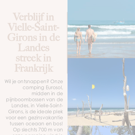
Verblijf in
Vielle-Saint-
Girons in de
Landes
streek in
Frankrijk
Wil je ontsnappen? Onze
camping Eurosol,
midden in de
pijnboombossen van de
Landes, in Vielle-Saint-
Girons, is de ideale plek
voor een gezinsvakantie
tussen oceaan en bos!
Op slechts 700 m van