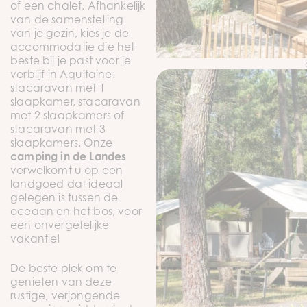
of een chalet. Afhankelijk
van de samenstelling
van je gezin, kies je de
accommodatie die het
beste bij je past voor je
verblijf in Aquitaine:
stacaravan met 1
slaapkamer, stacaravan
met 2 slaapkamers of
stacaravan met 3
slaapkamers. Onze
camping in de Landes
verwelkomt u op een
landgoed dat ideaal
gelegen is tussen de
oceaan en het bos, voor
een onvergetelijke
vakantie!
De beste plek om te
genieten van deze
rustige, verjongende