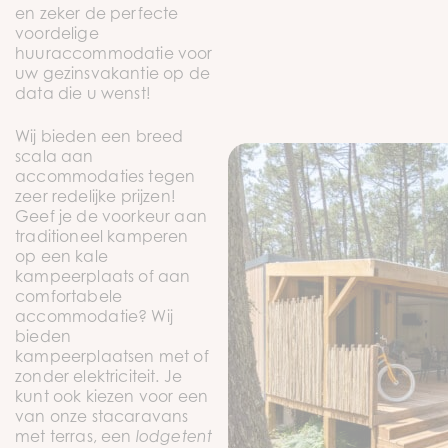
en zeker de perfecte
voordelige
huuraccommodatie voor
uw gezinsvakantie op de
data die u wenst!
Wij bieden een breed
scala aan
accommodaties tegen
zeer redelijke prijzen!
Geef je de voorkeur aan
traditioneel kamperen
op een kale
kampeerplaats of aan
comfortabele
accommodatie? Wij
bieden
kampeerplaatsen met of
zonder elektriciteit. Je
kunt ook kiezen voor een
van onze stacaravans
met terras, een
lodgetent