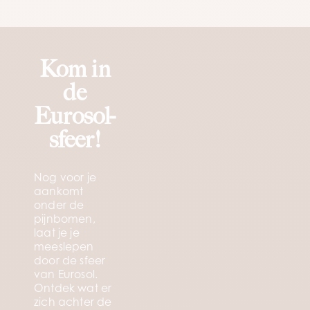
Kom in
de
Eurosol-
sfeer
!
Nog voor je
aankomt
onder de
pijnbomen,
laat je je
meeslepen
door de sfeer
van Eurosol.
Ontdek wat er
zich achter de