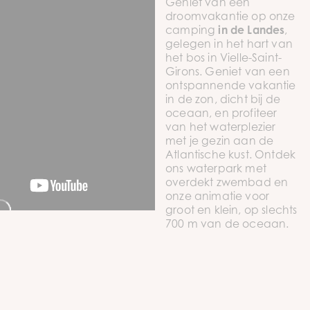
Geniet van een
droomvakantie op onze
camping
in de Landes
,
gelegen in het hart van
het bos in Vielle-Saint-
Girons. Geniet van een
ontspannende vakantie
in de zon, dicht bij de
oceaan, en profiteer
van het waterplezier
met je gezin aan de
Atlantische kust. Ontdek
ons waterpark met
overdekt zwembad en
onze animatie voor
groot en klein, op slechts
700 m van de oceaan.