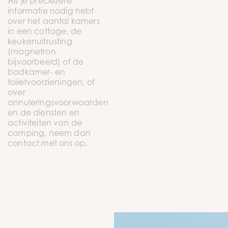
Als je preciezere
informatie nodig hebt
over het aantal kamers
in een cottage, de
keukenuitrusting
(magnetron
bijvoorbeeld) of de
badkamer- en
toiletvoorzieningen, of
over
annuleringsvoorwaarden
en de diensten en
activiteiten van de
camping, neem dan
contact met ons op.