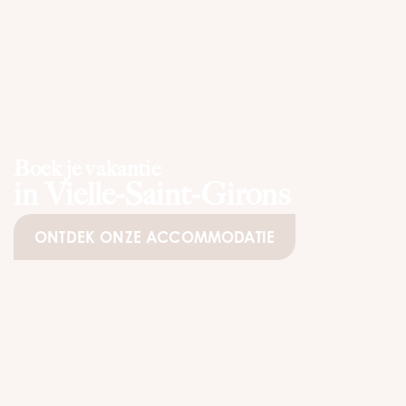
Boek je vakantie
in Vielle-Saint-Girons
ONTDEK ONZE ACCOMMODATIE