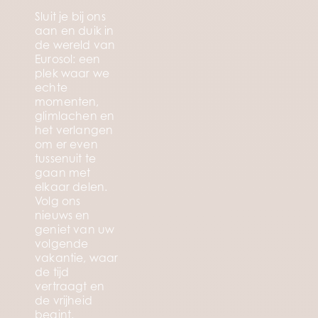
Sluit je bij ons
aan en duik in
de wereld van
Eurosol: een
plek waar we
echte
momenten,
glimlachen en
het verlangen
om er even
tussenuit te
gaan met
elkaar delen.
Volg ons
nieuws en
geniet van uw
volgende
vakantie, waar
de tijd
vertraagt en
de vrijheid
begint.