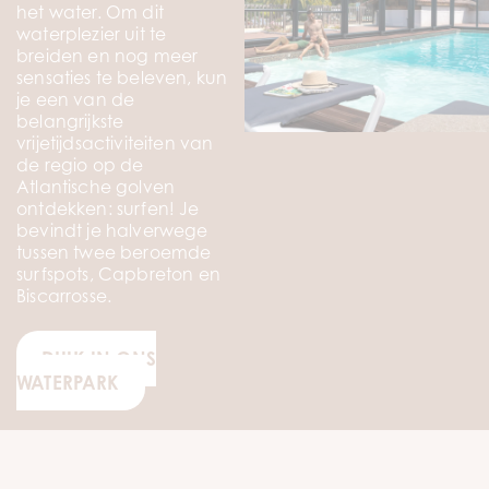
het water. Om dit
waterplezier uit te
breiden en nog meer
sensaties te beleven, kun
je een van de
belangrijkste
vrijetijdsactiviteiten van
de regio op de
Atlantische golven
ontdekken: surfen! Je
bevindt je halverwege
tussen twee beroemde
surfspots, Capbreton en
Biscarrosse.
DUIK IN ONS
WATERPARK