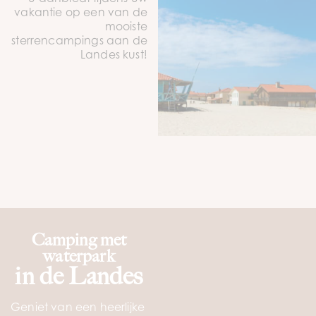
vakantie op een van de
mooiste
sterrencampings aan de
Landes kust!
Camping met
waterpark
in de Landes
Geniet van een heerlijke