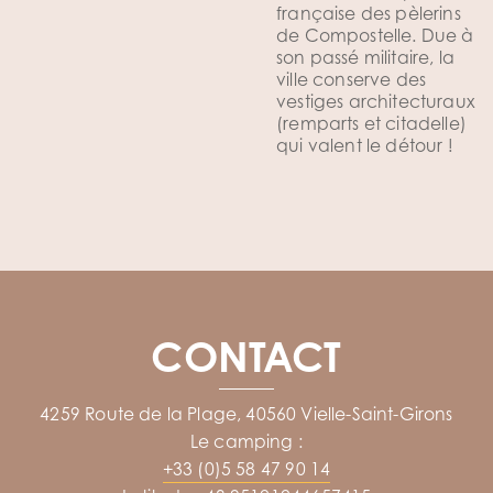
française des pèlerins
de Compostelle. Due à
son passé militaire, la
ville conserve des
vestiges architecturaux
(remparts et citadelle)
qui valent le détour !
CONTACT
4259 Route de la Plage, 40560 Vielle-Saint-Girons
Le camping :
+33 (0)5 58 47 90 14