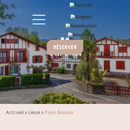
RÉSERVER
Accueil
»
Lieux
»
Pays Basque