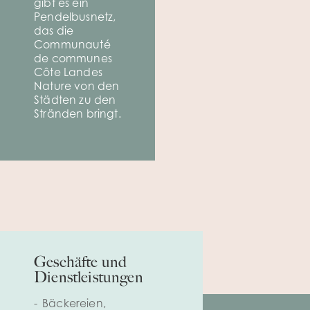
gibt es ein
Pendelbusnetz,
das die
Communauté
de communes
Côte Landes
Nature von den
Städten zu den
Stränden bringt.
Geschäfte und
Dienstleistungen
Bäckereien,