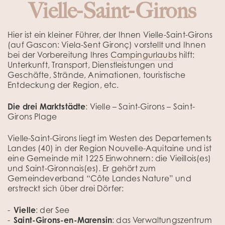
Vielle-Saint-Girons
Hier ist ein kleiner Führer, der Ihnen Vielle-Saint-Girons
(auf Gascon: Viela-Sent Gironç) vorstellt und Ihnen
bei der Vorbereitung Ihres
Campingurlaubs
hilft:
Unterkunft, Transport, Dienstleistungen und
Geschäfte, Strände, Animationen, touristische
Entdeckung der Region, etc.
Die drei Marktstädte
: Vielle – Saint-Girons – Saint-
Girons Plage
Vielle-Saint-Girons liegt im Westen des Departements
Landes (40) in der Region Nouvelle-Aquitaine und ist
eine Gemeinde mit 1225 Einwohnern: die Vieillois(es)
und Saint-Gironnais(es). Er gehört zum
Gemeindeverband “Côte Landes Nature” und
erstreckt sich über drei Dörfer:
Vielle
: der See
Saint-Girons-en-Marensin
: das Verwaltungszentrum