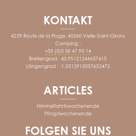
KONTAKT
4259 Route de la Plage, 40560 Vielle-Saint-Girons
Camping :
+33 (0)5 58 47 90 14
Breitengrad : 43.95121244657415
Längengrad : -1.3512910057632472
ARTICLES
Himmelfahrtswochenende
Pfingstwochenende
FOLGEN SIE UNS