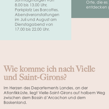
Sonntagmorgen von
Orte, die es
8.00 bis 13.00 Uhr,
entdecken g
Parkplatz Les Barcottes.
Abendveranstaltungen
im Juli und August am
Dienstagabend von
17.00 bis 22.00 Uhr.
Wie komme ich nach Vielle
und Saint-Girons?
Im Herzen des Departements Landes, an der
Atlantikküste, liegt Vielle-Saint-Girons auf halbem Weg
zwischen dem Bassin d’Arcachon und dem
Baskenland.