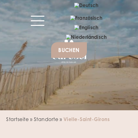
BUCHEN
Startseite
»
Standorte
»
Vielle-Saint-Girons