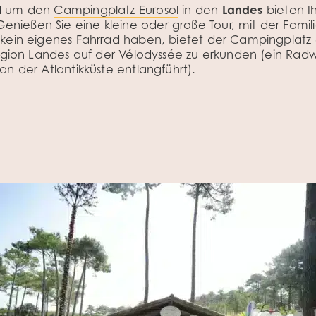
nd um den
Campingplatz Eurosol
in den
Landes
bieten I
ießen Sie eine kleine oder große Tour, mit der Famil
kein eigenes Fahrrad haben, bietet der Campingplatz e
Region Landes auf der Vélodyssée zu erkunden (ein Ra
n der Atlantikküste entlangführt).