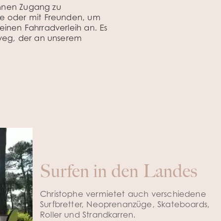
hnen Zugang zu
ie oder mit Freunden, um
inen Fahrradverleih an. Es
dweg, der an unserem
Surfen in den Landes
Christophe vermietet auch verschiedene
Surfbretter, Neoprenanzüge, Skateboards,
Roller und Strandkarren.