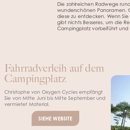
Die zahlreichen Radwege ru
wunderschönen Panoramen. Gen
diese zu entdecken. Wenn Sie 
gibt nichts Besseres, um die 
Campingplatz vorbeiführt und a
Fahrradverleih auf dem
Campingplatz
Christophe von Oxygen Cycles empfängt
Sie von Mitte Juni bis Mitte September und
vermietet Material.
SIEHE WEBSITE