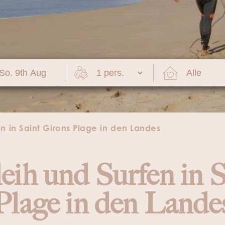
n in Saint Girons Plage in den Landes
eih und Surfen in 
Plage in den Lande