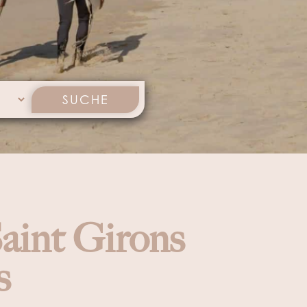
SUCHE
Saint Girons
s