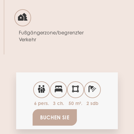
Fußgängerzone/begrenzter
Verkehr
6 pers.
3 ch.
50 m².
2 sdb
BUCHEN SIE