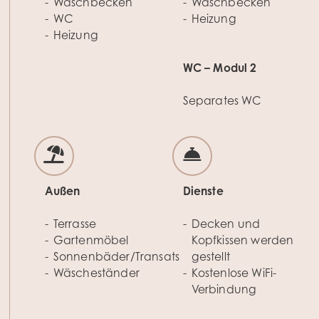
Waschbecken
Waschbecken
WC
Heizung
Heizung
WC – Modul 2
Separates WC
Außen
Dienste
Terrasse
Decken und
Gartenmöbel
Kopfkissen werden
Sonnenbäder/Transats
gestellt
Wäscheständer
Kostenlose WiFi-
Verbindung