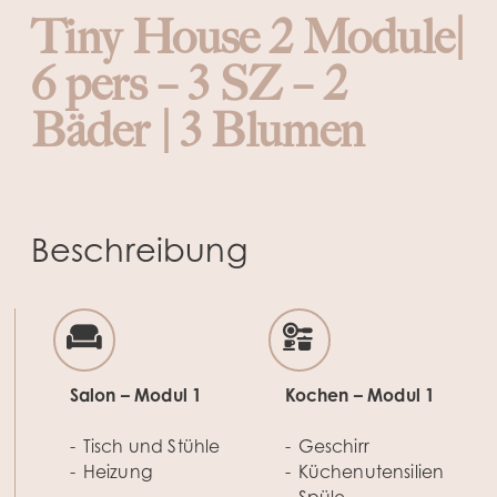
Tiny House 2 Module|
6 pers – 3 SZ – 2
Bäder | 3 Blumen
Beschreibung
Salon – Modul 1
Kochen – Modul 1
Tisch und Stühle
Geschirr
Heizung
Küchenutensilien